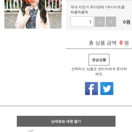
국내 자전거 최다판매 1위사이트클
릭클릭클릭
0
원
+1
-1
총 상품 금액
0
원
관심상품
선택하신 상품은 관리자에게 문의하
세요.
상세정보 새창 열기