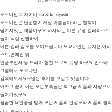
도쿄나인 디자이너 zio & kobayashi
도쿄나인은 단순함이 제일 아름답다 라는 철학이
담겨져있는 제품이구요 타사와는 다른 유명 컬러리스트
들이 직접 선별하여
이쁜 컬러 감도를 보여드립니다 도쿄나인은 뮤지션,아티
스트,연예인 및
인플루언서 등 드라마
협찬 으로도 유명 하구요 인스타
그램에서 도쿄나인
검색해보세요^^많은 후기를 보실수 있습니다
이쁘고 끝이 아닌 모든부속들은 최고급 제품과 사양으로
들어가있구요
꼼꼼한 kc인증을 받아
모든 제품의 완성도와 제품의 퀄리