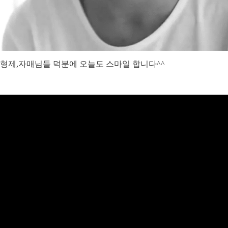
형제,자매님들 덕분에 오늘도 스마일 합니다^^