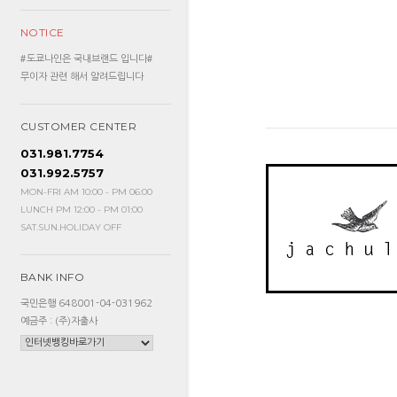
NOTICE
#도쿄나인은 국내브랜드 입니다#
무이자 관련 해서 알려드립니다
CUSTOMER CENTER
031.981.7754
031.992.5757
MON-FRI AM 10:00 - PM 06:00
LUNCH PM 12:00 - PM 01:00
SAT.SUN.HOLIDAY OFF
BANK INFO
국민은행 648001-04-031962
예금주 : (주)자출사