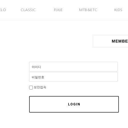
ELO
CLASSIC
FIXIE
MTB&ETC
KIDS
MEMBE
아이디
비밀번호
보안접속
LOGIN