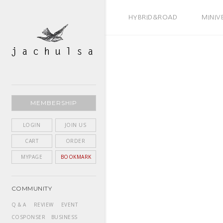
BEST SELLER
HYBRID&ROAD
MINIV
MEMBERSHIP
LOGIN
JOIN US
CART
ORDER
MYPAGE
BOOKMARK
COMMUNITY
Q & A
REVIEW
EVENT
COSPONSER
BUSINESS