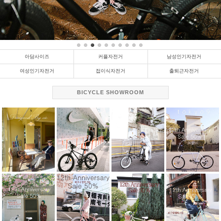
아담사이즈
커플자전거
남성인기자전거
여성인기자전거
접이식자전거
출퇴근자전거
BICYCLE SHOWROOM