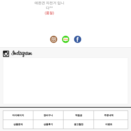
애완견 자전거 입니
다^^
(품절)
마이페이지
장바구니
적립금
주문내역
상품문의
상품후기
광고협찬
이벤트