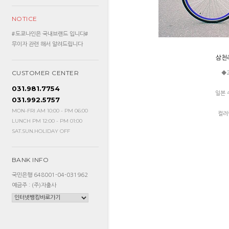
NOTICE
#도쿄나인은 국내브랜드 입니다#
무이자 관련 해서 알려드립니다
삼천리
CUSTOMER CENTER
◆
031.981.7754
일본 
031.992.5757
MON-FRI AM 10:00 - PM 06:00
컬러
LUNCH PM 12:00 - PM 01:00
SAT.SUN.HOLIDAY OFF
BANK INFO
국민은행 648001-04-031962
예금주 : (주)자출사