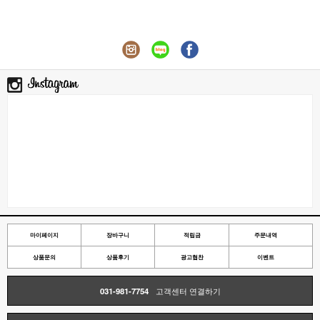
마이페이지
장바구니
적립금
주문내역
상품문의
상품후기
광고협찬
이벤트
031-981-7754
고객센터 연결하기