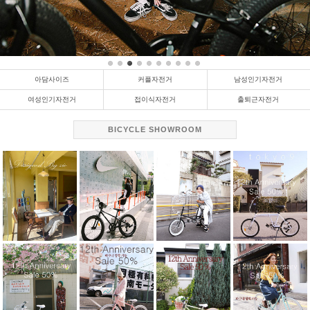
아담사이즈
커플자전거
남성인기자전거
여성인기자전거
접이식자전거
출퇴근자전거
BICYCLE SHOWROOM