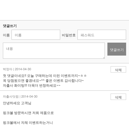
댓글쓰기
이름
비밀번호
댓글쓰기
박정아 | 2014-04-30
삭제
첫 댓글이네요!! 오늘 구매하는데 이런 이벤트까지~ㅎㅎ
꼭 당첨됬으면 좋겠네요~^^ 좋은 이벤트 감사합니다~
자출사 화이팅!!! 더욱더 번창하세요~~
자출사닷컴 | 2014-04-30
삭제
안녕하세요 고객님
핑크볼 방문하시면 저희 제품으로
핑크볼에서 자체 이벤트하는거니