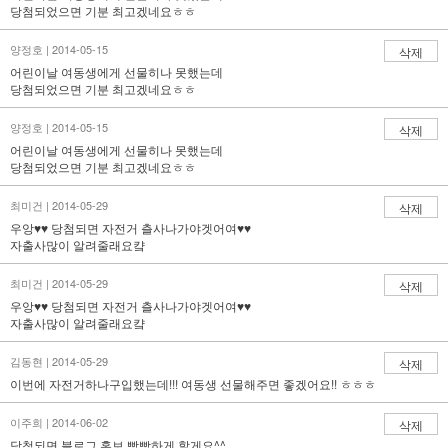
당첨되었으면 기분 최고겠네요ㅎㅎ
양정호 | 2014-05-15
삭제
어린이날 여동생에게 선물히나 못했는데
당첨되었으면 기분 최고겠네요ㅎㅎ
양정호 | 2014-05-15
삭제
어린이날 여동생에게 선물히나 못했는데
당첨되었으면 기분 최고겠네요ㅎㅎ
최미건 | 2014-05-29
삭제
우앙♥♥ 당첨되면 자전거 츨사나가야겟어여♥♥
자출사많이 알려줄래요컄
최미건 | 2014-05-29
삭제
우앙♥♥ 당첨되면 자전거 츨사나가야겟어여♥♥
자출사많이 알려줄래요컄
김동현 | 2014-05-29
삭제
이번에 자전거하나구입했는데!!! 여동생 선물해주면 좋겠어요!! ㅎㅎㅎ
이주희 | 2014-06-02
삭제
당첨되면 블로그 홍보 빵빵하게 할게요^^