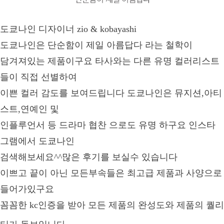
도쿄나인 디자이너 zio & kobayashi
도쿄나인은 단순함이 제일 아름답다 라는 철학이
담겨져있는 제품이구요 타사와는 다른 유명 컬러리스트
들이 직접 선별하여
이쁜 컬러 감도를 보여드립니다 도쿄나인은 뮤지션,아티
스트,연예인 및
인플루언서 등 드라마
협찬 으로도 유명 하구요 인스타
그램에서 도쿄나인
검색해보세요^^많은 후기를 보실수 있습니다
이쁘고 끝이 아닌 모든부속들은 최고급 제품과 사양으로
들어가있구요
꼼꼼한 kc인증을 받아
모든 제품의 완성도와 제품의 퀄리