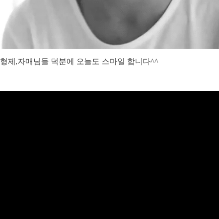
형제,자매님들 덕분에 오늘도 스마일 합니다^^