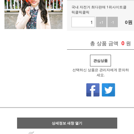
국내 자전거 최다판매 1위사이트클
릭클릭클릭
0
원
+1
-1
총 상품 금액
0
원
관심상품
선택하신 상품은 관리자에게 문의하
세요.
상세정보 새창 열기