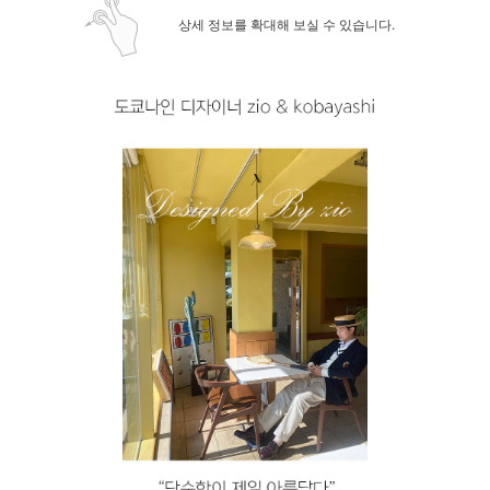
상세 정보를 확대해 보실 수 있습니다.