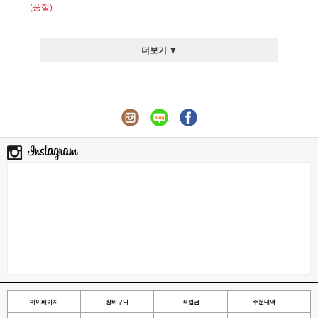
(품절)
더보기 ▼
마이페이지
장바구니
적립금
주문내역