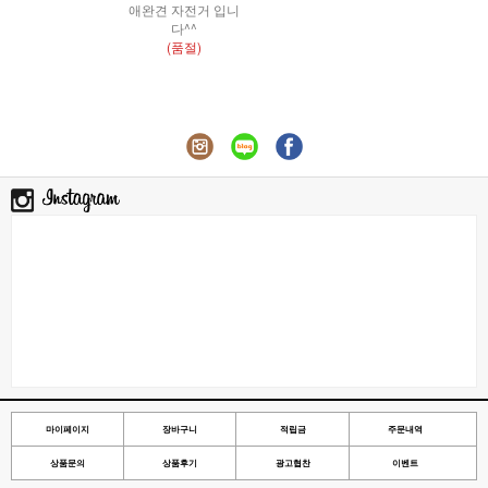
애완견 자전거 입니
다^^
(품절)
마이페이지
장바구니
적립금
주문내역
상품문의
상품후기
광고협찬
이벤트