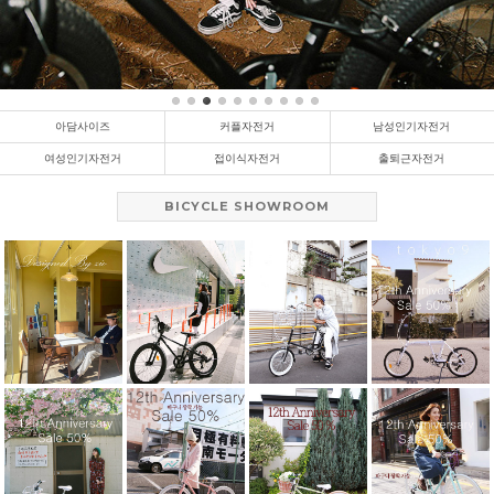
아담사이즈
커플자전거
남성인기자전거
여성인기자전거
접이식자전거
출퇴근자전거
BICYCLE SHOWROOM