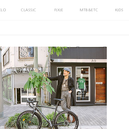
ELO
CLASSIC
FIXIE
MTB&ETC
KIDS