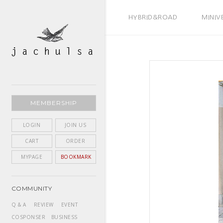
BEST SELLER
HYBRID&ROAD
MINIV
MEMBERSHIP
LOGIN
JOIN US
CART
ORDER
MYPAGE
BOOKMARK
COMMUNITY
Q & A
REVIEW
EVENT
COSPONSER
BUSINESS