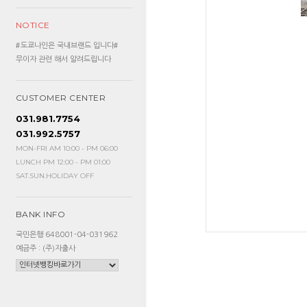
NOTICE
#도쿄나인은 국내브랜드 입니다#
무이자 관련 해서 알려드립니다
CUSTOMER CENTER
031.981.7754
031.992.5757
MON-FRI AM 10:00 - PM 06:00
LUNCH PM 12:00 - PM 01:00
SAT.SUN.HOLIDAY OFF
BANK INFO
국민은행 648001-04-031962
예금주 : (주)자출사