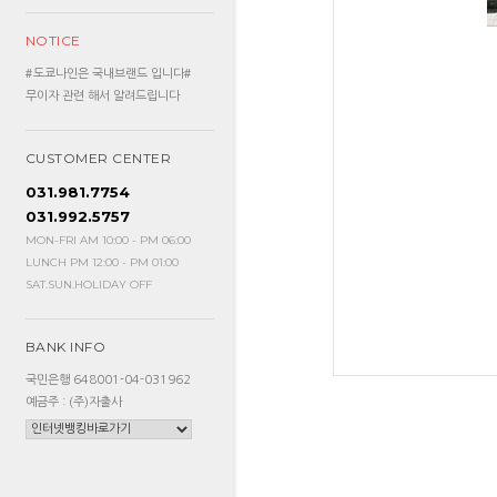
NOTICE
#도쿄나인은 국내브랜드 입니다#
무이자 관련 해서 알려드립니다
CUSTOMER CENTER
031.981.7754
031.992.5757
MON-FRI AM 10:00 - PM 06:00
LUNCH PM 12:00 - PM 01:00
SAT.SUN.HOLIDAY OFF
BANK INFO
국민은행 648001-04-031962
예금주 : (주)자출사