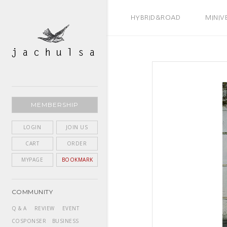
BEST SELLER
HYBRID&ROAD
MINIV
MEMBERSHIP
LOGIN
JOIN US
CART
ORDER
MYPAGE
BOOKMARK
COMMUNITY
Q & A
REVIEW
EVENT
COSPONSER
BUSINESS