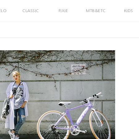
ELO
CLASSIC
FIXIE
MTB&ETC
KIDS