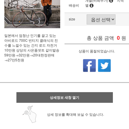
개별(비례추가)
지역
배송비
별
size
일본에서 엄청난 인기를 끌고 있는
총 상품 금액
0
원
아비로드 700C 빈티지 클래식의 진
수를 느낄수 있는 간지 로드 자전거
10만원 상당의 사은품셋트 같이발송
상품이 품절되었습니다.
59만원→32만원→20대한정판매
→27만5천원
상세정보 새창 열기
상세 정보를 확대해 보실 수 있습니다.