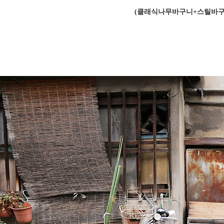
(클래식나무바구니+스틸바구