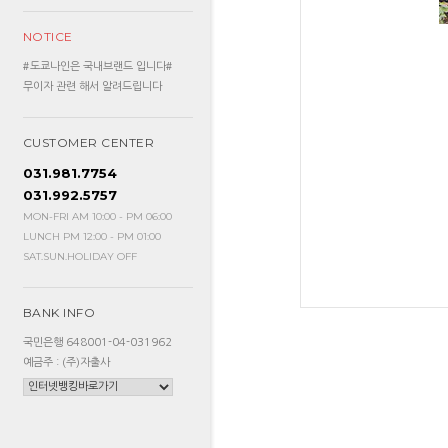
NOTICE
#도쿄나인은 국내브랜드 입니다#
무이자 관련 해서 알려드립니다
CUSTOMER CENTER
031.981.7754
031.992.5757
MON-FRI AM 10:00 - PM 06:00
LUNCH PM 12:00 - PM 01:00
SAT.SUN.HOLIDAY OFF
BANK INFO
국민은행 648001-04-031962
예금주 : (주)자출사