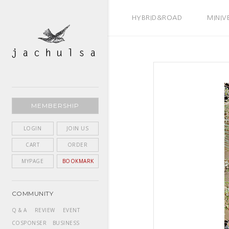
BEST SELLER
HYBRID&ROAD
MINIV
MEMBERSHIP
LOGIN
JOIN US
CART
ORDER
MYPAGE
BOOKMARK
COMMUNITY
Q & A
REVIEW
EVENT
COSPONSER
BUSINESS