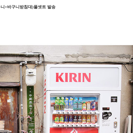
니+바구니받침대)풀셋트 발송