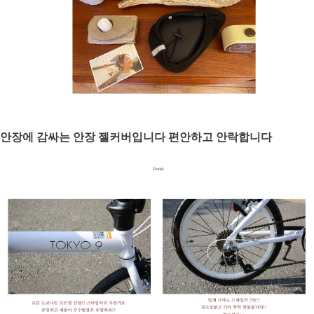
안장에 감싸는 안장 젤커버입니다 편안하고 안락합니다