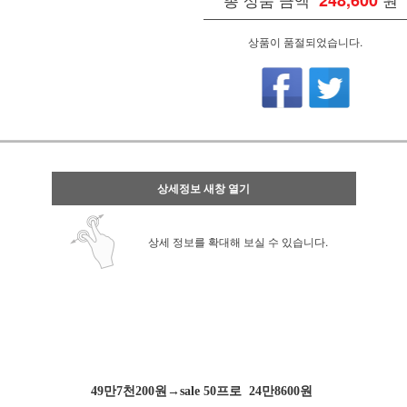
248,600
상품이 품절되었습니다.
상세정보 새창 열기
상세 정보를 확대해 보실 수 있습니다.
49만7천200원→sale 50프로 24만8600원