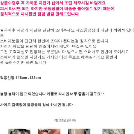
상품수령후 꼭 가까운 자전거 샵에서 조립 해주시길 바랄게요
펴서 타시면 되긴 하지만 셋팅정렬이 배송중 틀어질수 있기 때문에
원칙적으로 다시한번 점검 받길 권해드립니다
★구매후 자전거 페달은 단단히 조여주세요 제조공정상에 페달이 끼워져 있어
도
소비자분들이 단단히 한번더 조여야 된다는걸 원칙으로 합니다
자전거 페달을 단단히 안조이시면 페달이 빠질수 있어요
그건 고객과실로 인정하는 부분입니다 받으시면 스패너로 한번더 조이시고
스패너가 없으면 자전거포 가시면 이건 무료로 해주실거에요 한번더
꽉 눌러주기만 하면 됩니다
적용신장:148cm~188cm
블랑 블랙이 입고 되었습니다 커플로 타시면 너무 좋을거 같구요^^
사이트 검색창에 블랑블랙 검색 하시면 됩니다