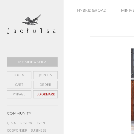
BEST SELLER
HYBRID&ROAD
MINIV
MEMBERSHIP
LOGIN
JOIN US
CART
ORDER
MYPAGE
BOOKMARK
COMMUNITY
Q & A
REVIEW
EVENT
COSPONSER
BUSINESS