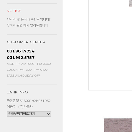
NOTICE
#도쿄나인은 국내브랜드 입니다#
무이자 관련 해서 알려드립니다
CUSTOMER CENTER
031.981.7754
031.992.5757
MON-FRI AM 10:00 - PM 06:00
LUNCH PM 12:00 - PM 01:00
SAT.SUN.HOLIDAY OFF
BANK INFO
국민은행 648001-04-031962
예금주 : (주)자출사