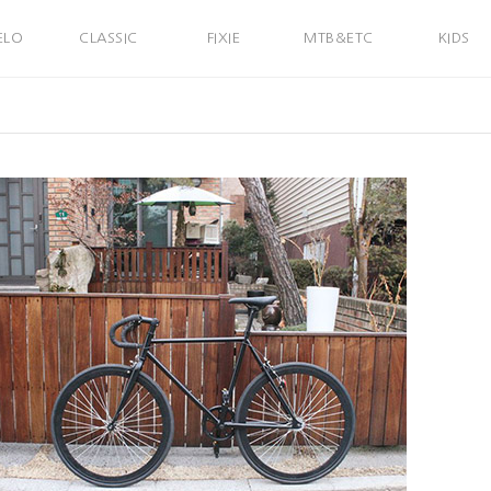
ELO
CLASSIC
FIXIE
MTB&ETC
KIDS