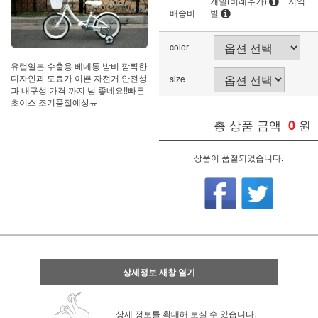
개별(비례추가)
지역
배송비
별
color
유럽일본 수출용 베네통 밤비 깜찍한
디자인과 도료가 이쁜 자전거 안전성
size
과 내구성 가격 까지 넘 좋네요!!빠른
초이스 조기품절예상ㅠ
총 상품 금액
0
원
상품이 품절되었습니다.
상세정보 새창 열기
상세 정보를 확대해 보실 수 있습니다.