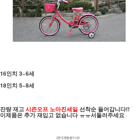
16인치 3~6세
18인치 5~8세
잔량 재고
시즌오프 노마진세일
선착순 들어갑니다!!
이제품은 추가 재입고 없습니다 ㅠㅠ서둘러주세요