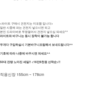
<라이트 구매시 건전지는 미포함 입니다>
일반 시중에 파는 건전지 넣으시면 되고
본인 드라이버로 뚜껑열어서 건전지 넣으심 되세요^^
라이트와 바구니는 동시 장착이 불가능 합니다
두개다 구입하실시 기본바구니조립해서 보내드립니다^^
기호에 따라 나중에 바꾸시면 되세요^^
50대 잔량 노마진 세일!! <16만9천원 선착순>!!
적용신장 155cm ~ 178cm