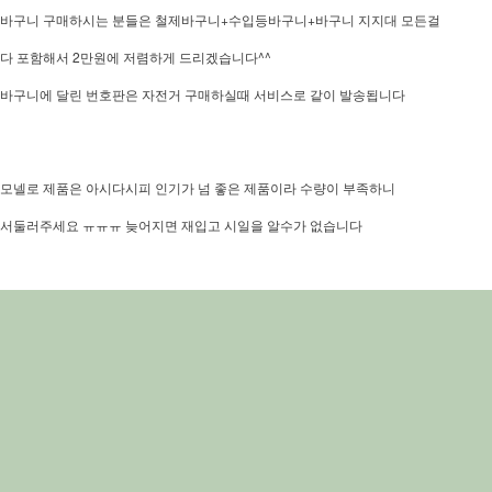
바구니 구매하시는 분들은 철제바구니+수입등바구니+바구니 지지대 모든걸
다 포함해서 2만원에 저렴하게 드리겠습니다^^
바구니에 달린 번호판은 자전거 구매하실때 서비스로 같이 발송됩니다
모넬로 제품은 아시다시피 인기가 넘 좋은 제품이라 수량이 부족하니
서둘러주세요 ㅠㅠㅠ 늦어지면 재입고 시일을 알수가 없습니다