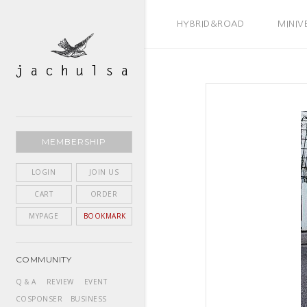
BEST SELLER
HYBRID&ROAD
MINIV
MEMBERSHIP
LOGIN
JOIN US
CART
ORDER
MYPAGE
BOOKMARK
COMMUNITY
Q & A
REVIEW
EVENT
COSPONSER
BUSINESS