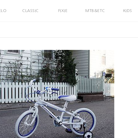
ELO
CLASSIC
FIXIE
MTB&ETC
KIDS