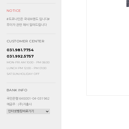
NOTICE
#도쿄나인은 국내브랜드 입니다#
무이자 관련 해서 알려드립니다
CUSTOMER CENTER
031.981.7754
031.992.5757
MON-FRI AM 10:00 - PM 06:00
LUNCH PM 12:00 - PM 01:00
SAT.SUN.HOLIDAY OFF
BANK INFO
국민은행 648001-04-031962
예금주 : (주)자출사