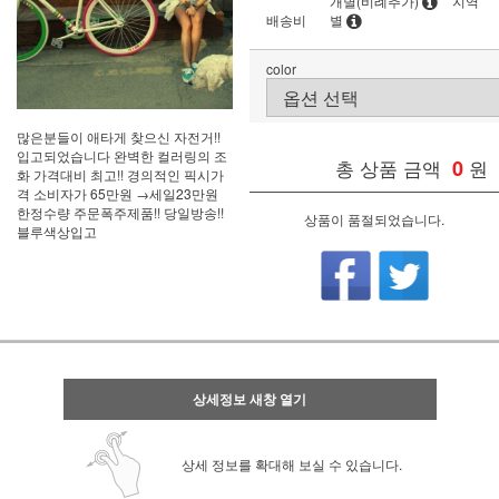
개별(비례추가)
지역
배송비
별
color
많은분들이 애타게 찾으신 자전거!!
입고되었습니다 완벽한 컬러링의 조
총 상품 금액
0
원
화 가격대비 최고!! 경의적인 픽시가
격 소비자가 65만원 →세일23만원
한정수량 주문폭주제품!! 당일방송!!
상품이 품절되었습니다.
블루색상입고
상세정보 새창 열기
상세 정보를 확대해 보실 수 있습니다.