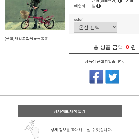
개별(비례추가)
지역
배송비
별
color
(품절)재입고없음ㅠㅠ흑흑
총 상품 금액
0
원
상품이 품절되었습니다.
상세정보 새창 열기
상세 정보를 확대해 보실 수 있습니다.