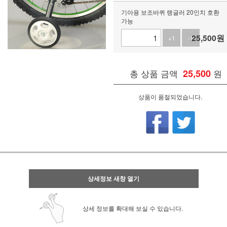
기아용 보조바퀴 랭글러 20인치 호환
가능
25,500
원
+1
-1
총 상품 금액
25,500
원
상품이 품절되었습니다.
상세정보 새창 열기
상세 정보를 확대해 보실 수 있습니다.