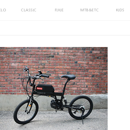
ELO
CLASSIC
FIXIE
MTB&ETC
KIDS