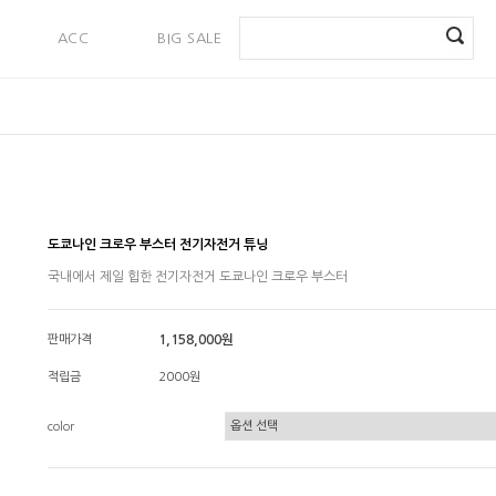
ACC
BIG SALE
PAYMENT
도쿄나인 크로우 부스터 전기자전거 튜닝
국내에서 제일 힙한 전기자전거 도쿄나인 크로우 부스터
판매가격
1,158,000원
적립금
2000원
color