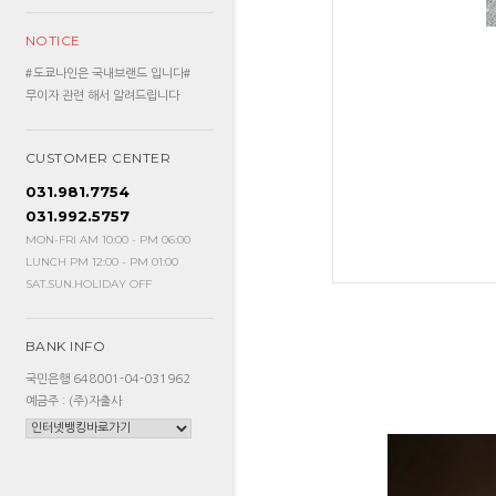
NOTICE
#도쿄나인은 국내브랜드 입니다#
무이자 관련 해서 알려드립니다
CUSTOMER CENTER
031.981.7754
031.992.5757
MON-FRI AM 10:00 - PM 06:00
LUNCH PM 12:00 - PM 01:00
SAT.SUN.HOLIDAY OFF
BANK INFO
국민은행 648001-04-031962
예금주 : (주)자출사