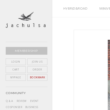
BEST SELLER
HYBRID&ROAD
MINIV
MEMBERSHIP
LOGIN
JOIN US
CART
ORDER
MYPAGE
BOOKMARK
COMMUNITY
Q & A
REVIEW
EVENT
COSPONSER
BUSINESS