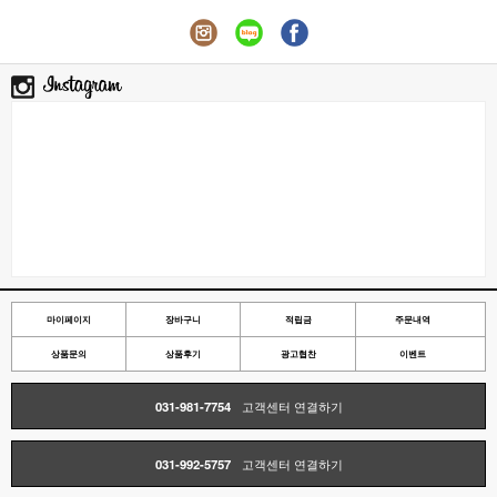
마이페이지
장바구니
적립금
주문내역
상품문의
상품후기
광고협찬
이벤트
031-981-7754
고객센터 연결하기
031-992-5757
고객센터 연결하기