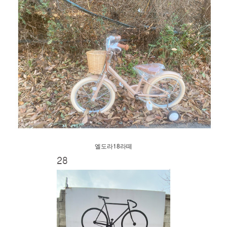
엘도라18라떼