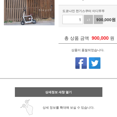
도쿄나인 전기스쿠터 이디뚜뚜
900,000
원
+1
-1
총 상품 금액
900,000
원
상품이 품절되었습니다.
상세정보 새창 열기
상세 정보를 확대해 보실 수 있습니다.