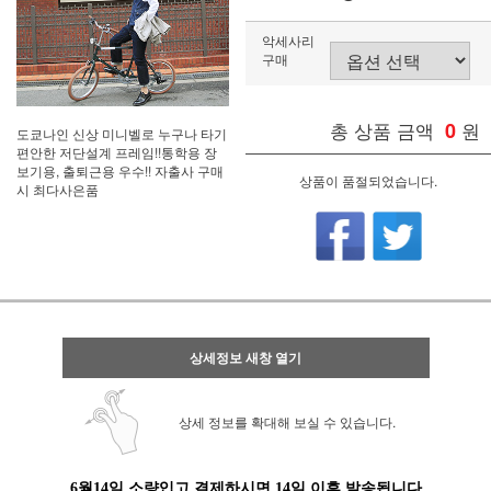
악세사리
구매
총 상품 금액
0
원
도쿄나인 신상 미니벨로 누구나 타기
편안한 저단설계 프레임!!통학용 장
보기용, 출퇴근용 우수!! 자출사 구매
상품이 품절되었습니다.
시 최다사은품
상세정보 새창 열기
상세 정보를 확대해 보실 수 있습니다.
6월14일 소량입고 결제하시면 14일 이후 발송됩니다