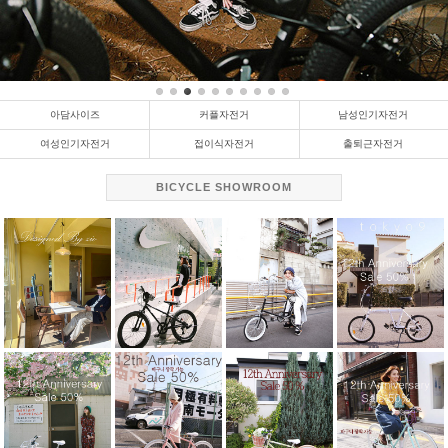
아담사이즈
커플자전거
남성인기자전거
여성인기자전거
접이식자전거
출퇴근자전거
BICYCLE SHOWROOM