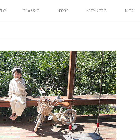
ELO
CLASSIC
FIXIE
MTB&ETC
KIDS