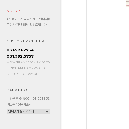
NOTICE
#도쿄나인은 국내브랜드 입니다#
무이자 관련 해서 알려드립니다
CUSTOMER CENTER
031.981.7754
031.992.5757
MON-FRI AM 10:00 - PM 06:00
LUNCH PM 12:00 - PM 01:00
SAT.SUN.HOLIDAY OFF
BANK INFO
국민은행 648001-04-031962
예금주 : (주)자출사