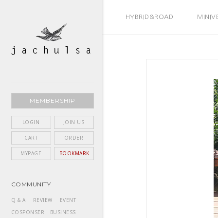
BEST SELLER
HYBRID&ROAD
MINIV
MEMBERSHIP
LOGIN
JOIN US
CART
ORDER
MYPAGE
BOOKMARK
COMMUNITY
Q & A
REVIEW
EVENT
COSPONSER
BUSINESS