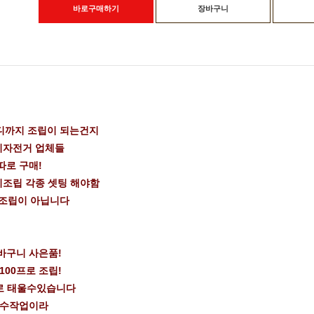
바로구매하기
장바구니
디까지 조립이 되는건지
이자전거 업체들
따로 구매!
미조립 각종 셋팅 해야함
 조립이 아닙니다
바구니 사은품!
100프로 조립!
로 태울수있습니다
 수작업이라