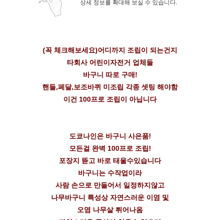
상세 정보를 확대해 보실 수 있습니다.
(꼭 체크해보세요)어디까지 조립이 되는건지
타회사 어린이자전거 업체들
바구니 따로 구매!
핸들,페달,보조바퀴 미조립 각종 셋팅 해야함
이건 100프로 조립이 아닙니다
도쿄나인은 바구니 사은품!
모든걸 완벽 100프로 조립!
포장지 뜯고 바로 태울수있습니다
바구니는 수작업이라
사람 손으로 만들어서 일정하지않고
나무바구니 특성상 자연스러운 이염 및
오염 나무살 튀어나옴