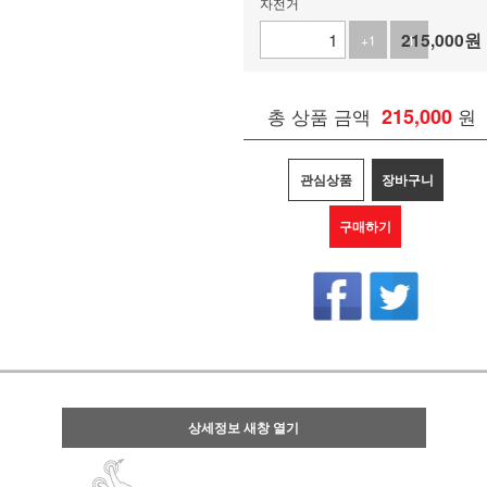
자전거
215,000
원
+1
-1
총 상품 금액
215,000
원
관심상품
장바구니
구매하기
상세정보 새창 열기