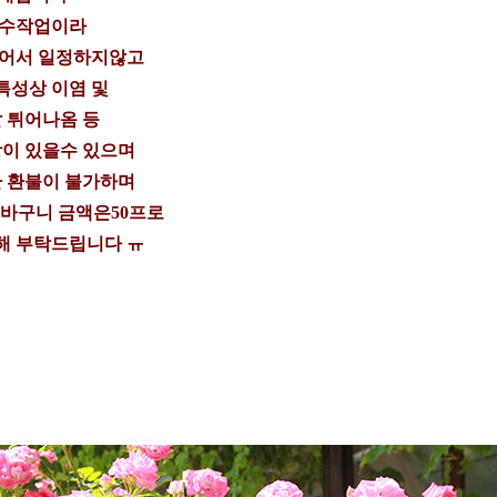
 수작업이라
들어서 일정하지않고
특성상 이염 및
 튀어나옴 등
이 있을수 있으며
 환불이 불가하며
 바구니 금액은50프로
해 부탁드립니다 ㅠ