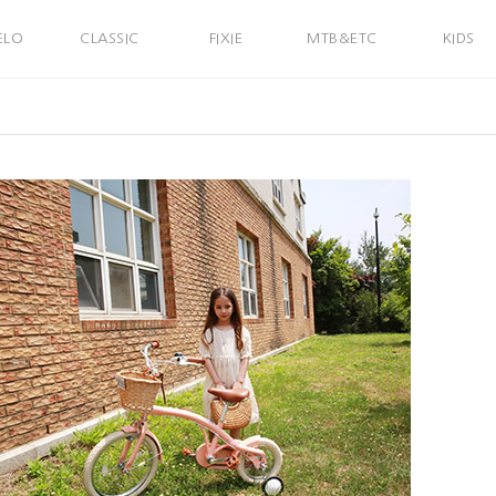
ELO
CLASSIC
FIXIE
MTB&ETC
KIDS