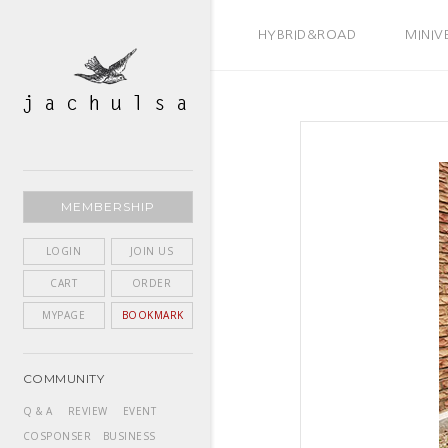
BEST SELLER
HYBRID&ROAD
MINIV
MEMBERSHIP
LOGIN
JOIN US
CART
ORDER
MYPAGE
BOOKMARK
COMMUNITY
Q & A
REVIEW
EVENT
COSPONSER
BUSINESS