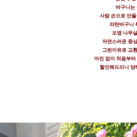
바구니는
사람 손으로 만
라탄바구니 
오염 나무살
자연스러운 증상
그런이유로 교환
마진 없이 처음부터
할인해드리니 양