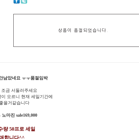
상품이 품절되었습니다.
에 안남았네요 ㅜㅜ품절임박
 조금 서둘러주세요
많이 오르니 현재 세일기간에
 좋을거같습니다
노마진 sale169,000
량 50프로 세일
매합니다^^