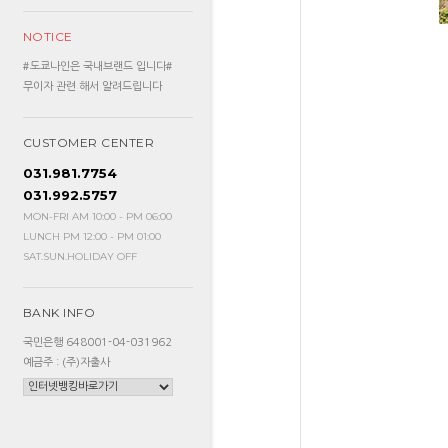
NOTICE
#도쿄나인은 국내브랜드 입니다#
무이자 관련 해서 알려드립니다
CUSTOMER CENTER
031.981.7754
031.992.5757
MON-FRI AM 10:00 - PM 06:00
LUNCH PM 12:00 - PM 01:00
SAT.SUN.HOLIDAY OFF
BANK INFO
국민은행 648001-04-031962
예금주 : (주)자출사