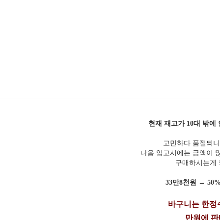
현재 재고가 10대 밖
고민하다 품절되니
다음 입고시에는 금액이 
구매하시는게
33만8천원 → 50% 
바구니는 한정수
만원에 판