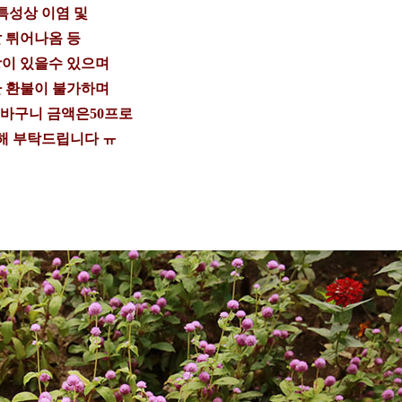
특성상 이염 및
 튀어나옴 등
이 있을수 있으며
 환불이 불가하며
 바구니 금액은50프로
해 부탁드립니다 ㅠ