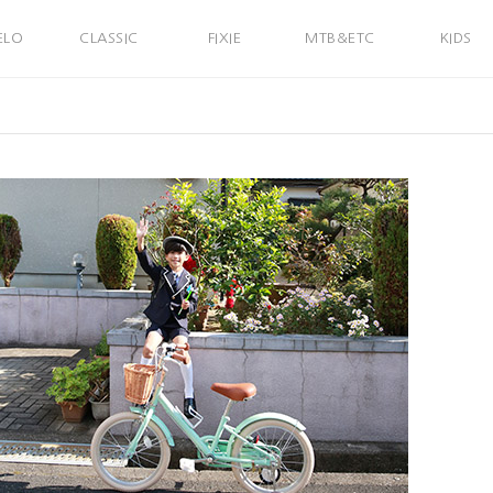
ELO
CLASSIC
FIXIE
MTB&ETC
KIDS