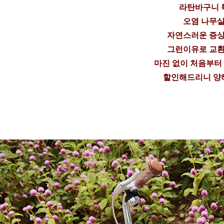
라탄바구니 
오염 나무살
자연스러운 증상
그런이유로 교환
마진 없이 처음부터
할인해드리니 양