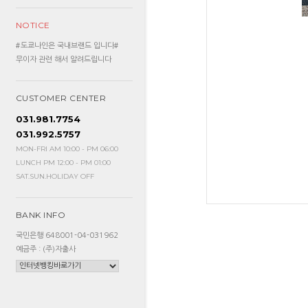
NOTICE
#도쿄나인은 국내브랜드 입니다#
무이자 관련 해서 알려드립니다
CUSTOMER CENTER
031.981.7754
031.992.5757
MON-FRI AM 10:00 - PM 06:00
LUNCH PM 12:00 - PM 01:00
SAT.SUN.HOLIDAY OFF
BANK INFO
국민은행 648001-04-031962
예금주 : (주)자출사