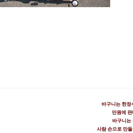
바구니는 한정수
만원에 판
바구니는
사람 손으로 만