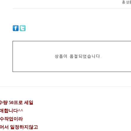
총 상
상품이 품절되었습니다.
량 50프로 세일
매합니다^^
 수작업이라
들어서 일정하지않고