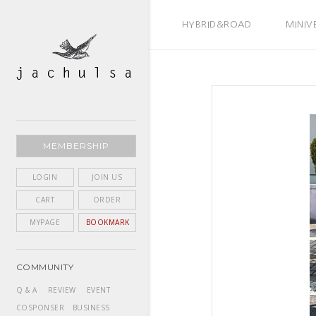
BEST SELLER
HYBRID&ROAD
MINIV
MEMBERSHIP
LOGIN
JOIN US
CART
ORDER
MYPAGE
BOOKMARK
COMMUNITY
Q & A
REVIEW
EVENT
COSPONSER
BUSINESS