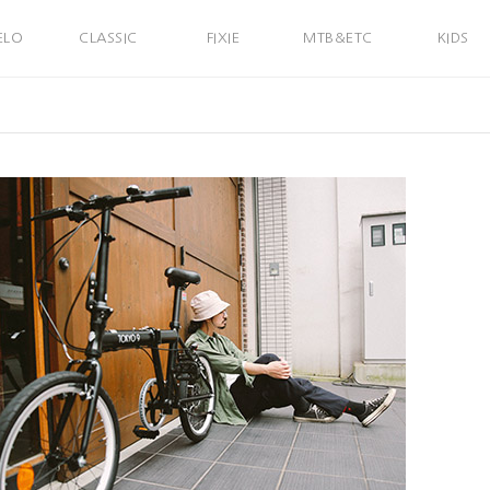
ELO
CLASSIC
FIXIE
MTB&ETC
KIDS