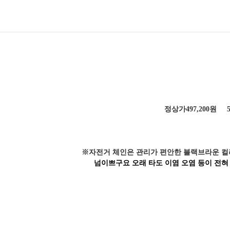
정상가497,200원 5
※자전거 체인은 관리가 편안한 블랙브라운 컬
넘이쁘구요 오래 타도
이염 오염 등이 전혀