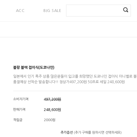
ACC
BIG SALE
PAYMENT
블랑 블랙 접이식(도쿄나인)
일본에서 인기 폭주 상품 많은분들이 입고를 희망했던 도쿄나인 접이식 미니벨로 
품절예상 선착순 발송합니다!! 정상가497,200원 50프로 세일 248,600원
소비자가격
497,200원
판매가격
248,600원
적립금
2000원
추가옵션
(추가 구매를 원하시면 선택하세요)