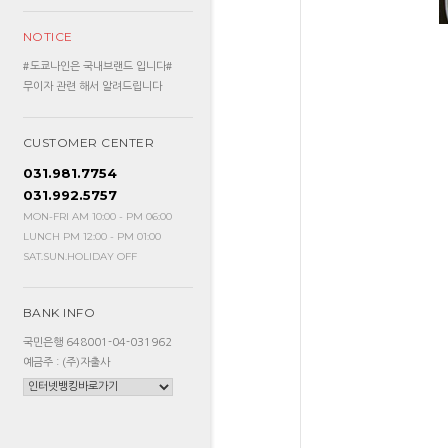
NOTICE
#도쿄나인은 국내브랜드 입니다#
무이자 관련 해서 알려드립니다
CUSTOMER CENTER
031.981.7754
031.992.5757
MON-FRI AM 10:00 - PM 06:00
LUNCH PM 12:00 - PM 01:00
SAT.SUN.HOLIDAY OFF
BANK INFO
국민은행 648001-04-031962
예금주 : (주)자출사