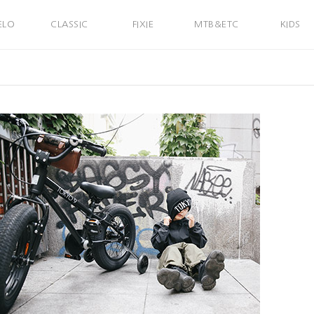
ELO
CLASSIC
FIXIE
MTB&ETC
KIDS