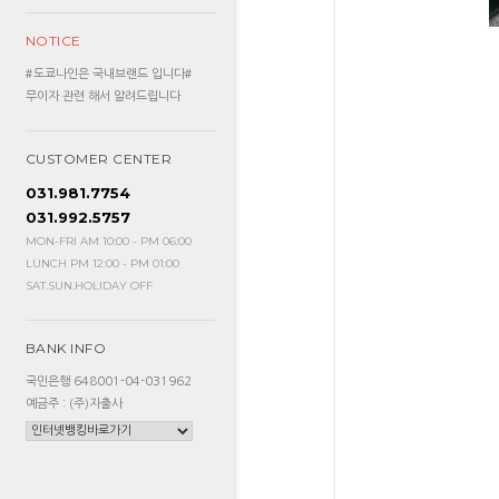
NOTICE
#도쿄나인은 국내브랜드 입니다#
무이자 관련 해서 알려드립니다
CUSTOMER CENTER
031.981.7754
031.992.5757
MON-FRI AM 10:00 - PM 06:00
LUNCH PM 12:00 - PM 01:00
SAT.SUN.HOLIDAY OFF
BANK INFO
국민은행 648001-04-031962
예금주 : (주)자출사