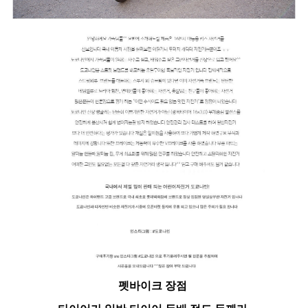
펫바이크 장점