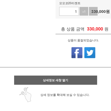
모모코20리젠트
330,000
원
+1
-1
총 상품 금액
330,000
원
상품이 품절되었습니다.
상세정보 새창 열기
상세 정보를 확대해 보실 수 있습니다.