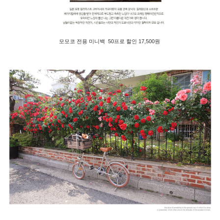
모모코 전용 미니백 50프로 할인 17,500원