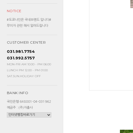
NOTICE
#도쿄나인은 국내브랜드 입니다#
무이자 관련 해서 알려드립니다
CUSTOMER CENTER
031.981.7754
031.992.5757
MON-FRI AM 10:00 - PM 06:00
LUNCH PM 12:00 - PM 01:00
SAT.SUN.HOLIDAY OFF
BANK INFO
국민은행 648001-04-031962
예금주 : (주)자출사