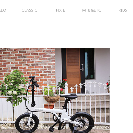
ELO
CLASSIC
FIXIE
MTB&ETC
KIDS