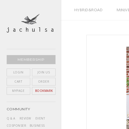
BEST SELLER
HYBRID&ROAD
MINIV
MEMBERSHIP
LOGIN
JOIN US
CART
ORDER
MYPAGE
BOOKMARK
COMMUNITY
Q & A
REVIEW
EVENT
COSPONSER
BUSINESS