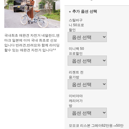
+ 추가 옵션 선택
스틸바구
니 50프로
할인
국내최초 애완견 자전거 네덜란드,덴
마크 일본에 이어 국내 최초로 선보
입니다 반려견,반려묘와 함께 라이딩
미니백 50
할수 있는 애완견 자전거 입니다^^
프로할인
리젠트 전
용가방
이비야야
캐리어가
방
모모코 리스본 그레이62만원→50만