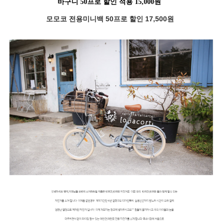
바구니 50프로 할인 적용 15,000원
모모코 전용미니백 50프로 할인 17,500원