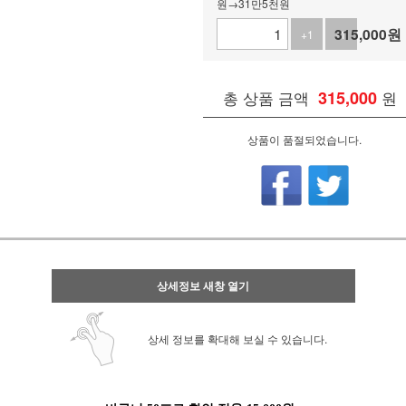
원→31만5천원
315,000
원
+1
-1
총 상품 금액
315,000
원
상품이 품절되었습니다.
상세정보 새창 열기
상세 정보를 확대해 보실 수 있습니다.