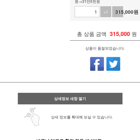
원→31만5천원
315,000
원
+1
-1
총 상품 금액
315,000
원
상품이 품절되었습니다.
상세정보 새창 열기
상세 정보를 확대해 보실 수 있습니다.