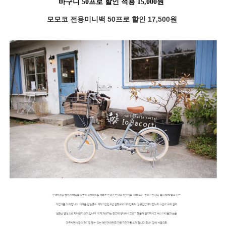
바구니 50프로 할인 적용 15,000원
모모코 전용미니백 50프로 할인 17,500원