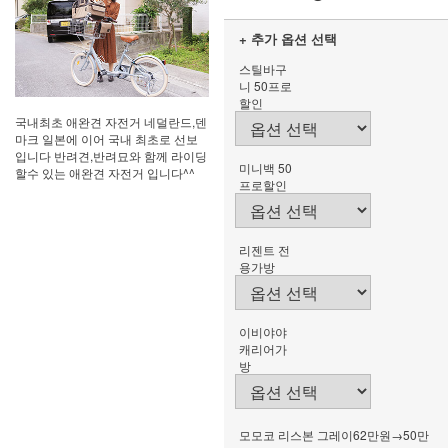
+ 추가 옵션 선택
스틸바구
니 50프로
할인
국내최초 애완견 자전거 네덜란드,덴
마크 일본에 이어 국내 최초로 선보
입니다 반려견,반려묘와 함께 라이딩
미니백 50
할수 있는 애완견 자전거 입니다^^
프로할인
리젠트 전
용가방
이비야야
캐리어가
방
모모코 리스본 그레이62만원→50만