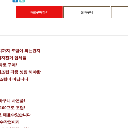
바로구매하기
장바구니
디까지 조립이 되는건지
이자전거 업체들
따로 구매!
미조립 각종 셋팅 해야함
 조립이 아닙니다
바구니 사은품!
100프로 조립!
로 태울수있습니다
 수작업이라