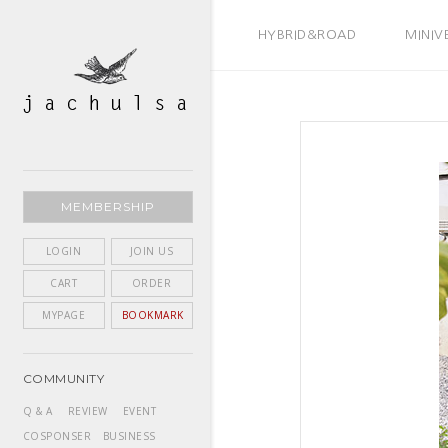
BEST SELLER
HYBRID&ROAD
MINIV
MEMBERSHIP
LOGIN
JOIN US
CART
ORDER
MYPAGE
BOOKMARK
COMMUNITY
Q & A
REVIEW
EVENT
COSPONSER
BUSINESS