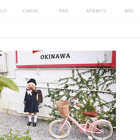
ELO
CLASSIC
FIXIE
MTB&ETC
KIDS