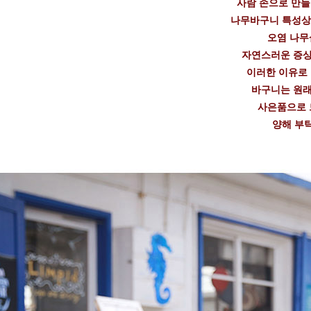
사람 손으로 만
나무바구니 특성상
오염 나무
자연스러운 증상
이러한 이유로
바구니는 원래
사은품으로 
양해 부