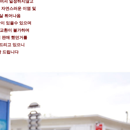
들어서 일정하지않고
 자연스러운 이염 및
살 튀어나옴
이 있을수 있으며
 교환이 불가하며
 판매 했던거를
드리고 있으니
탁 드립니다