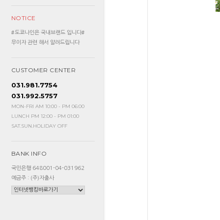
NOTICE
#도쿄나인은 국내브랜드 입니다#
무이자 관련 해서 알려드립니다
CUSTOMER CENTER
031.981.7754
031.992.5757
MON-FRI AM 10:00 - PM 06:00
LUNCH PM 12:00 - PM 01:00
SAT.SUN.HOLIDAY OFF
BANK INFO
국민은행 648001-04-031962
예금주 : (주)자출사