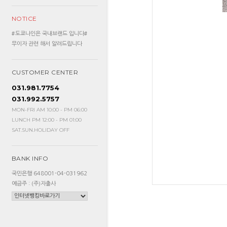
NOTICE
#도쿄나인은 국내브랜드 입니다#
무이자 관련 해서 알려드립니다
CUSTOMER CENTER
031.981.7754
031.992.5757
MON-FRI AM 10:00 - PM 06:00
LUNCH PM 12:00 - PM 01:00
SAT.SUN.HOLIDAY OFF
BANK INFO
국민은행 648001-04-031962
예금주 : (주)자출사