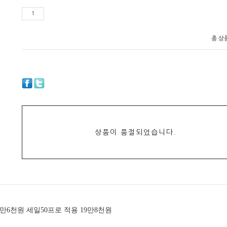
총 상
상품이 품절되었습니다.
9만6천원 세일50프로 적용 19만8천원