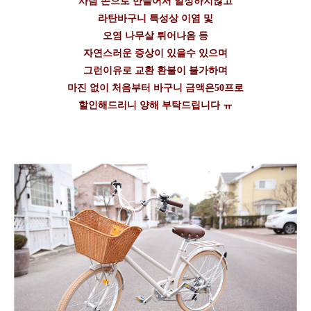
사람 손으로 만들어서 일정하지않고
라탄바구니 특성상 이염 및
오염 나무살 튀어나옴 등
자연스러운 증상이 있을수 있으며
그런이유로 교환 환불이 불가하며
마진 없이 처음부터 바구니 금액은50프로
할인해드리니 양해 부탁드립니다 ㅠ