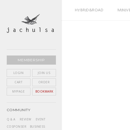
BEST SELLER
HYBRID&ROAD
MINIV
MEMBERSHIP
LOGIN
JOIN US
CART
ORDER
MYPAGE
BOOKMARK
COMMUNITY
Q & A
REVIEW
EVENT
COSPONSER
BUSINESS