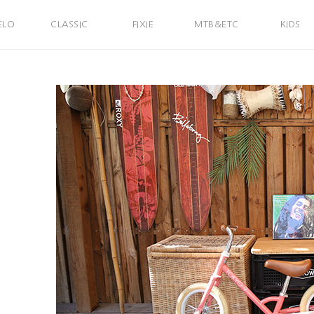
ELO
CLASSIC
FIXIE
MTB&ETC
KIDS