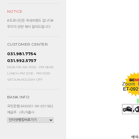
NOTICE
#도쿄나인은 국내브랜드 입니다#
무이자 관련 해서 알려드립니다
CUSTOMER CENTER
031.981.7754
031.992.5757
MON-FRI AM 10:00 - PM 06:00
LUNCH PM 12:00 - PM 01:00
SAT.SUN.HOLIDAY OFF
BANK INFO
국민은행 648001-04-031962
예금주 : (주)자출사
베넥