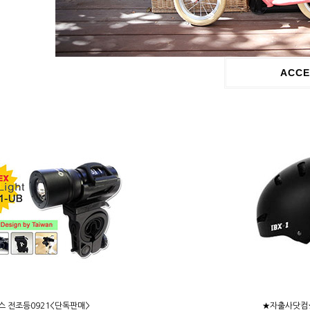
ACCE
스 전조등0921<단독판매>
★자출사닷컴