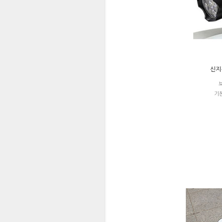
신지전
기