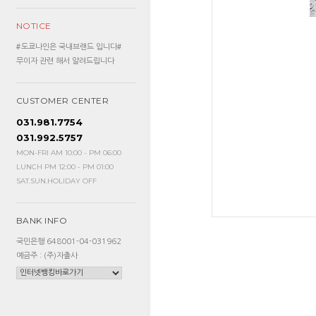
NOTICE
#도쿄나인은 국내브랜드 입니다#
무이자 관련 해서 알려드립니다
CUSTOMER CENTER
031.981.7754
031.992.5757
MON-FRI AM 10:00 - PM 06:00
LUNCH PM 12:00 - PM 01:00
SAT.SUN.HOLIDAY OFF
BANK INFO
국민은행 648001-04-031962
예금주 : (주)자출사