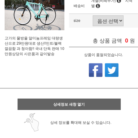
개별(비례추가)
지역
배송비
별
size
고가의 물방울 알미늄프레임 대량생
총 상품 금액
0
원
산으로 29만원대로 생산!!민트/블랙
깔끔함 과 청아함!! 국내 단독 판매 10
만원상당의 사은품과 같이발송
상품이 품절되었습니다.
상세정보 새창 열기
상세 정보를 확대해 보실 수 있습니다.