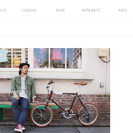
ELO
CLASSIC
FIXIE
MTB&ETC
KIDS