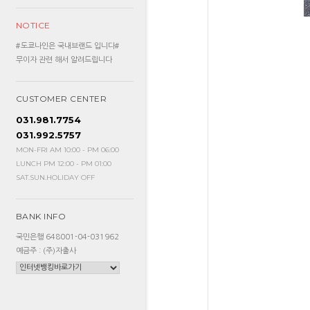
NOTICE
#도쿄나인은 국내브랜드 입니다#
무이자 관련 해서 알려드립니다
CUSTOMER CENTER
031.981.7754
031.992.5757
MON-FRI AM 10:00 - PM 06:00
LUNCH PM 12:00 - PM 01:00
SAT.SUN.HOLIDAY OFF
BANK INFO
국민은행 648001-04-031962
예금주 : (주)자출사