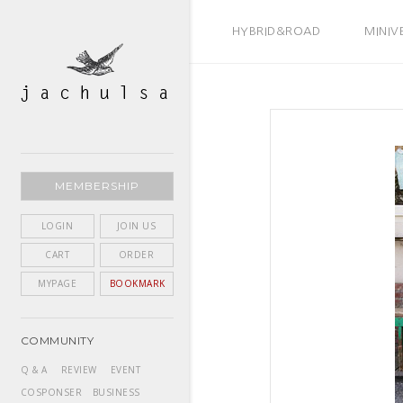
BEST SELLER
HYBRID&ROAD
MINIV
MEMBERSHIP
LOGIN
JOIN US
CART
ORDER
MYPAGE
BOOKMARK
COMMUNITY
Q & A
REVIEW
EVENT
COSPONSER
BUSINESS