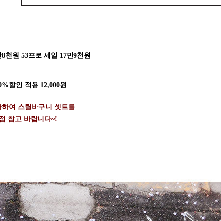
8천원 53프로 세일 17만9천원
%할인 적용 12,000원
가하여 스틸바구니 셋트를
점 참고 바랍니다~!