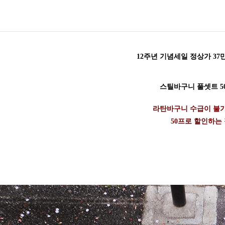
12주년 기념세일 정상가 37만
스틸바구니 풀셋트 50
라탄바구니 수급이 불
50프로 할인하는 