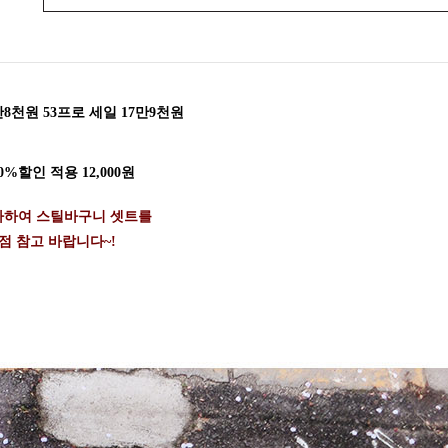
8천원 53프로 세일 17만9천원
%할인 적용 12,000원
가하여 스틸바구니 셋트를
점 참고 바랍니다~!