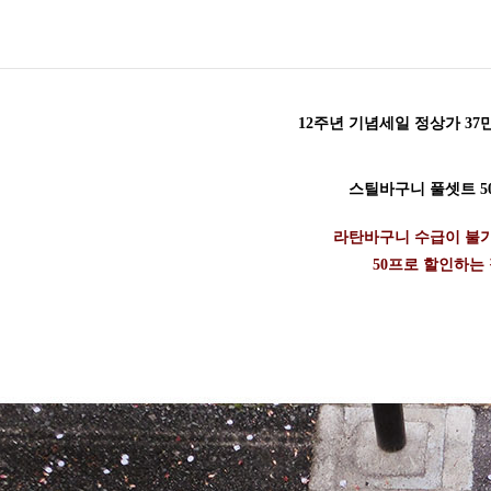
12주년 기념세일 정상가 37만
스틸바구니 풀셋트 50
라탄바구니 수급이 불
50프로 할인하는 