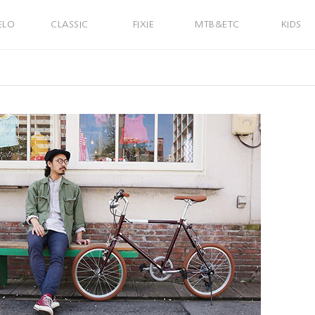
ELO
CLASSIC
FIXIE
MTB&ETC
KIDS