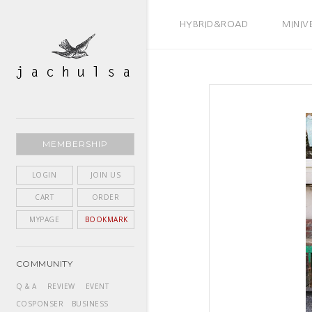
BEST SELLER
HYBRID&ROAD
MINIV
MEMBERSHIP
LOGIN
JOIN US
CART
ORDER
MYPAGE
BOOKMARK
COMMUNITY
Q & A
REVIEW
EVENT
COSPONSER
BUSINESS