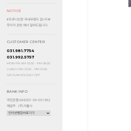
NOTICE
#도쿄나인은 국내브랜드 입니다#
무이자 관련 해서 알려드립니다
CUSTOMER CENTER
031.981.7754
031.992.5757
MON-FRI AM 10:00 - PM 06:00
LUNCH PM 12:00 - PM 01:00
SAT.SUN.HOLIDAY OFF
BANK INFO
국민은행 648001-04-031962
예금주 : (주)자출사