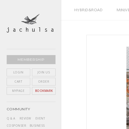
BEST SELLER
HYBRID&ROAD
MINIV
MEMBERSHIP
LOGIN
JOIN US
CART
ORDER
MYPAGE
BOOKMARK
COMMUNITY
Q & A
REVIEW
EVENT
COSPONSER
BUSINESS