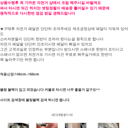
상품수령후 꼭 가까운 자전거 샵에서 조립 해주시길 바랄게요
펴서 타시면 되긴 하지만 셋팅정렬이 배송중 틀어질수 있기 때문에
원칙적으로 다시한번 점검 받길 권해드립니다
★구매후 자전거 페달은 단단히 조여주세요 제조공정상에 페달이 끼워져 있어
도
소비자분들이 단단히 한번더 조여야 된다는걸 원칙으로 합니다
자전거 페달을 단단히 안조이시면 페달이 빠질수 있어요
그건 고객과실로 인정하는 부분입니다 받으시면 스패너로 한번더 조이시고
스패너가 없으면 자전거포 가시면 이건 무료로 해주실거에요 한번더
꽉 눌러주기만 하면 됩니다
적용신장:148cm~188cm
블랑 블랙이 입고 되었습니다 커플로 타시면 너무 좋을거 같구요^^
사이트 검색창에 블랑블랙 검색 하시면 됩니다