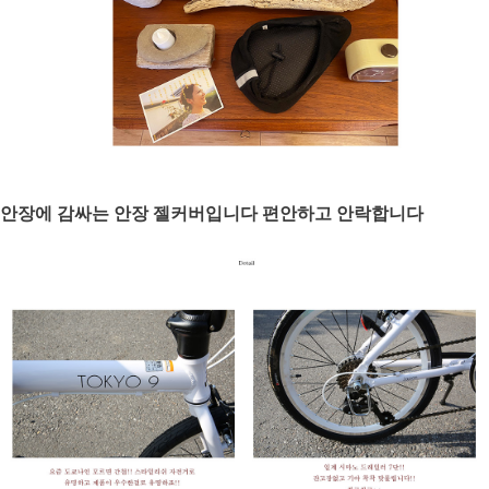
안장에 감싸는 안장 젤커버입니다 편안하고 안락합니다